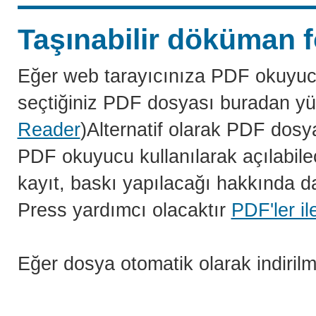
Taşınabilir döküman f
Eğer web tarayıcınıza PDF okuyuc
seçtiğiniz PDF dosyası buradan yü
Reader
)Alternatif olarak PDF dosy
PDF okuyucu kullanılarak açılabilec
kayıt, baskı yapılacağı hakkında da
Press yardımcı olacaktır
PDF'ler il
Eğer dosya otomatik olarak indiril