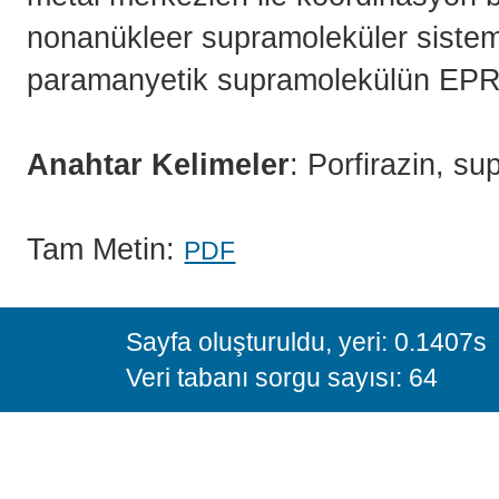
nonanükleer supramoleküler sisteml
paramanyetik supramolekülün EPR y
Anahtar Kelimeler
: Porfirazin, s
Tam Metin:
PDF
Sayfa oluşturuldu, yeri: 0.1407s
Veri tabanı sorgu sayısı: 64