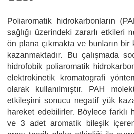
Poliaromatik hidrokarbonların (P
sağlığı üzerindeki zararlı etkileri
ön plana çıkmakta ve bunların bir 
kazanmaktadır. Bu çalışmada so
hidrofobik poliaromatik hidrokarb
elektrokinetik kromatografi yönte
olarak kullanılmıştır. PAH molek
etkileşimi sonucu negatif yük kaza
hareket edebilirler. Böylece farkl
ve 3 adet aromatik bileşik içere