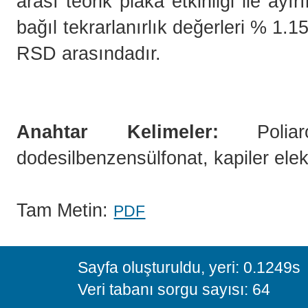
arası teorik plaka etkinliği ile ay
bağıl tekrarlanırlık değerleri % 1.
RSD arasındadır.
Anahtar Kelimeler:
Poliaro
dodesilbenzensülfonat, kapiler elek
Tam Metin:
PDF
Sayfa oluşturuldu, yeri: 0.1249s
Veri tabanı sorgu sayısı: 64