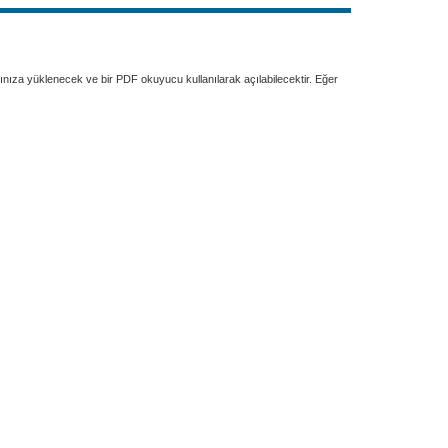
rınıza yüklenecek ve bir PDF okuyucu kullanılarak açılabilecektir. Eğer