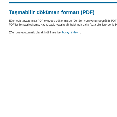
Taşınabilir döküman formatı (PDF)
Eğer web tarayıcınıza PDF okuyucu yüklenmişse (Ör. Son versiyonu) seçtiğiniz PDF 
PDF'ler ile nasıl çalışma, kayıt, baskı yapılacağı hakkında daha fazla bilgi isterseniz
Eğer dosya otomatik olarak indirilmez ise,
burayı tıklayın
.