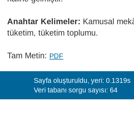
Anahtar Kelimeler:
Kamusal mekân,
tüketim, tüketim toplumu.
Tam Metin:
PDF
Sayfa oluşturuldu, yeri: 0.1319s
Veri tabanı sorgu sayısı: 64