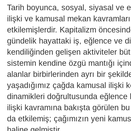
Tarih boyunca, sosyal, siyasal ve 
ilişki ve kamusal mekan kavramları
etkilemişlerdir. Kapitalizm öncesin
gündelik hayattaki iş, eğlence ve din
kendiliğinden gelişen aktiviteler bü
sistemin kendine özgü mantığı için
alanlar birbirlerinden ayrı bir şekil
yaşadığımız çağda kamusal ilişki k
dinamikleri doğrultusunda eğlence 
ilişki kavramına bakışta görülen b
da etkilemiş; çağımızın yeni kamus
haline gelmiştir.