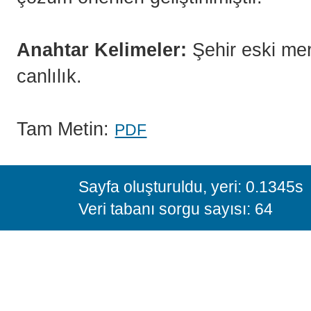
Anahtar Kelimeler:
Şehir eski mer
canlılık.
Tam Metin:
PDF
Sayfa oluşturuldu, yeri: 0.1345s
Veri tabanı sorgu sayısı: 64