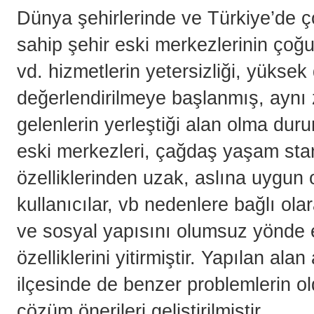
Dünya şehirlerinde ve Türkiye’de ç
sahip şehir eski merkezlerinin çoğu 
vd. hizmetlerin yetersizliği, yükse
değerlendirilmeye başlanmış, aynı
gelenlerin yerleştiği alan olma du
eski merkezleri, çağdaş yaşam stand
özelliklerinden uzak, aslına uygun
kullanıcılar, vb nedenlere bağlı ola
ve sosyal yapısını olumsuz yönde et
özelliklerini yitirmiştir. Yapılan a
ilçesinde de benzer problemlerin old
çözüm önerileri geliştirilmiştir.