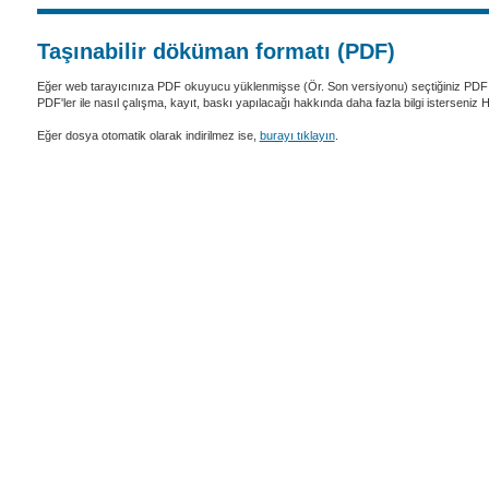
Taşınabilir döküman formatı (PDF)
Eğer web tarayıcınıza PDF okuyucu yüklenmişse (Ör. Son versiyonu) seçtiğiniz PDF 
PDF'ler ile nasıl çalışma, kayıt, baskı yapılacağı hakkında daha fazla bilgi isterseniz
Eğer dosya otomatik olarak indirilmez ise,
burayı tıklayın
.