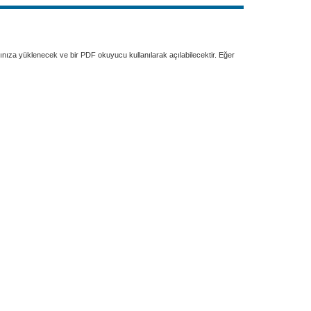
rınıza yüklenecek ve bir PDF okuyucu kullanılarak açılabilecektir. Eğer