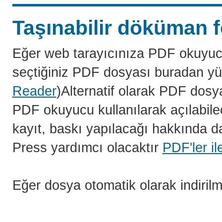
Taşınabilir döküman f
Eğer web tarayıcınıza PDF okuyuc
seçtiğiniz PDF dosyası buradan yü
Reader
)Alternatif olarak PDF dosy
PDF okuyucu kullanılarak açılabilec
kayıt, baskı yapılacağı hakkında da
Press yardımcı olacaktır
PDF'ler il
Eğer dosya otomatik olarak indiril