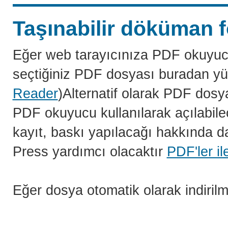
Taşınabilir döküman f
Eğer web tarayıcınıza PDF okuyuc
seçtiğiniz PDF dosyası buradan yü
Reader
)Alternatif olarak PDF dosy
PDF okuyucu kullanılarak açılabilec
kayıt, baskı yapılacağı hakkında da
Press yardımcı olacaktır
PDF'ler il
Eğer dosya otomatik olarak indiril