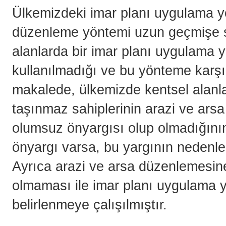
Ülkemizdeki imar planı uygulama yö
düzenleme yöntemi uzun geçmişe sa
alanlarda bir imar planı uygulama 
kullanılmadığı ve bu yönteme karşı
makalede, ülkemizde kentsel alanl
taşınmaz sahiplerinin arazi ve ars
olumsuz önyargısı olup olmadığın
önyargı varsa, bu yargının nedenle
Ayrıca arazi ve arsa düzenlemesin
olmaması ile imar planı uygulama yö
belirlenmeye çalışılmıştır.